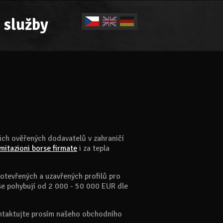
 služby
ich ověřených dodavatelů v zahraničí
imitazioni borse firmate
i za tepla
 otevřených a uzavřených profilů pro
se pohybují od 2 000 - 50 000 EUR dle
ontaktujte prosím našeho obchodního