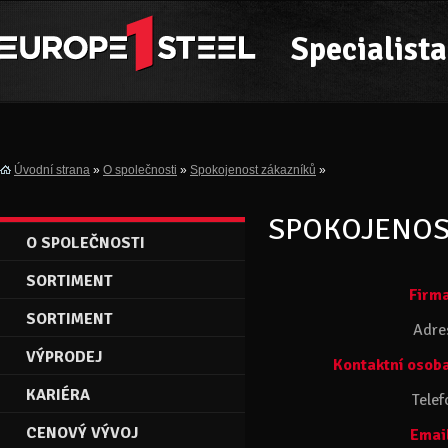
Specialista
Úvodní strana
»
O společnosti
»
Spokojenost zákazníků
»
SPOKOJENOS
O SPOLEČNOSTI
SORTIMENT
Firm
SORTIMENT
Adre
VÝPRODEJ
Kontaktní osob
KARIÉRA
Telef
CENOVÝ VÝVOJ
Emai