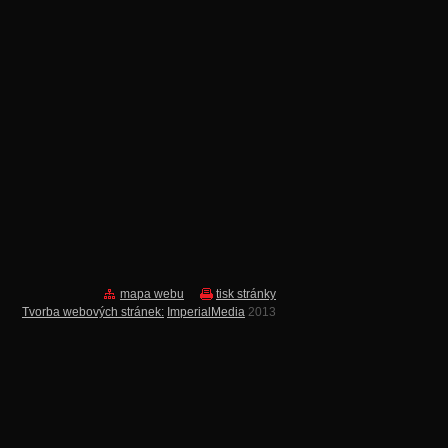
mapa webu
tisk stránky
Tvorba webových stránek:
ImperialMedia
2013