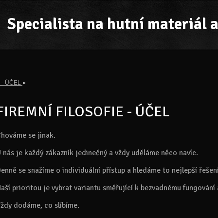
Specialista na hutní materiál a
ie - ÚČEL
»
FIREMNÍ FILOSOFIE - ÚČEL
hováme se jinak.
 nás je každý zákazník jedinečný a vždy uděláme něco navíc.
enně se snažíme o individuální přístup a hledáme to nejlepší řešení
aší prioritou je vybrat variantu směřující k bezvadnému fungování a
ždy dodáme, co slíbíme.