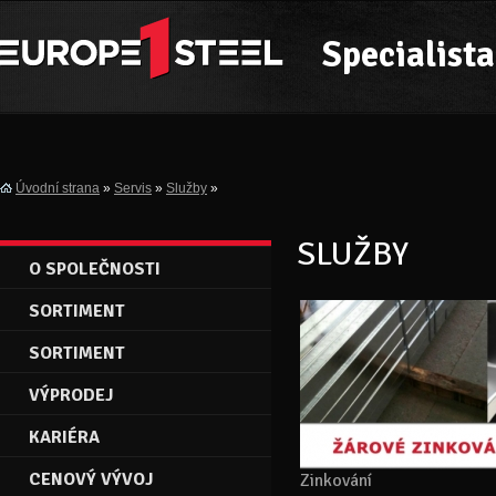
Specialista
Úvodní strana
»
Servis
»
Služby
»
SLUŽBY
O SPOLEČNOSTI
SORTIMENT
SORTIMENT
VÝPRODEJ
KARIÉRA
CENOVÝ VÝVOJ
Zinkování