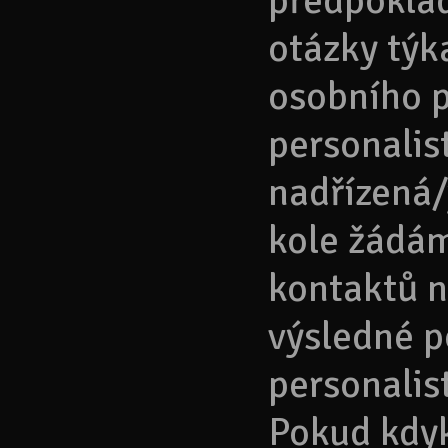
předpokla
otázky týka
osobního p
personalis
nadřízená/
kole žádám
kontaktů n
výsledné p
personalist
Pokud kdyk