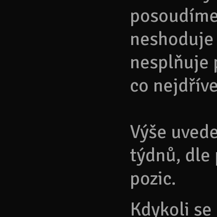
posoudíme,
neshoduje 
nesplňuje
co nejdříve
Výše uvede
týdnů, dle
pozic.
Kdykoli se