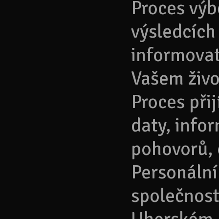
Proces výb
výsledcích
informovat
Vašem živo
Proces při
daty, info
pohovorů, 
Personální
společnost